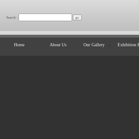
:
Search
Home
About Us
Our Gallery
Exhibition