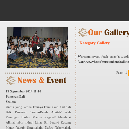
Kategory Gallery
Warning
: mysql_fetch_array(): suppl
/var/www/vhosts/museumbendaalkita
Page :
1
19 September 2014 11:10
Pameran Bali
Shalom
Untuk yang kedua kalinya kami akan hadir di
Bali. Pameran 'Benda-Benda Alkitab' oleh
Renungan Harian Manna Sorgawi! Membuat
Alkitab lebih hidup! Lihat: Biji Sesawi, Kacang
Merah Yakub, Sangkakala, Nafiri, Tabernakel,