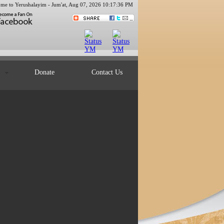
me to Yerushalayim -
Jum'at, Aug 07, 2026 10:17:37 PM
ts
Donate
Contact Us