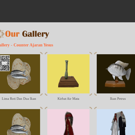
llery - Counter Ajaran Yesus
Lima Roti Dan Dua Ikan
Kirbat Air Mata
Ikan Petrus