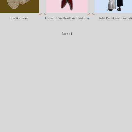
5 Roti 2 Ikan
Dirham Dan Headband Bedouin
Adat Pernikahan Yahudi
Page :
1