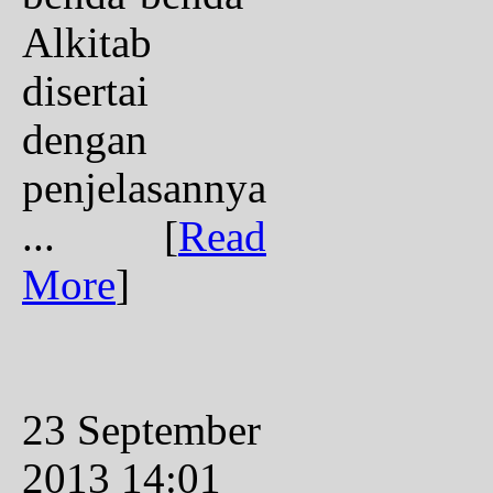
Alkitab
disertai
dengan
penjelasannya
...
[
Read
More
]
23 September
2013 14:01