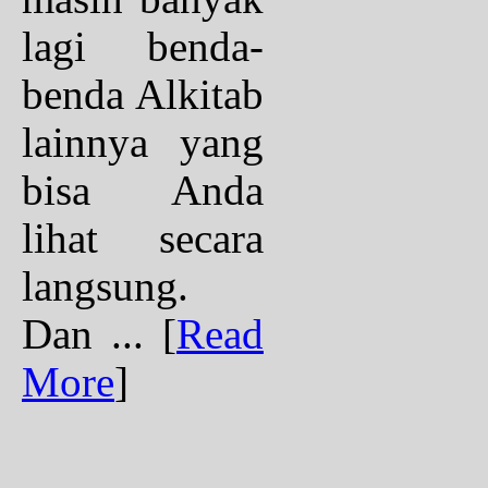
lagi benda-
benda Alkitab
lainnya yang
bisa Anda
lihat secara
langsung.
Dan ...
[
Read
More
]