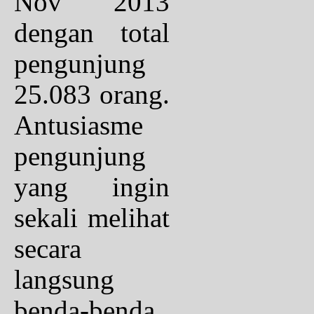
Nov 2013
dengan total
pengunjung
25.083 orang.
Antusiasme
pengunjung
yang ingin
sekali melihat
secara
langsung
benda-benda