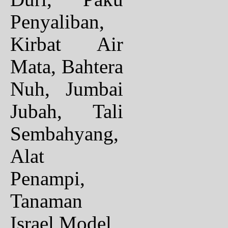
Penyaliban,
Kirbat Air
Mata, Bahtera
Nuh, Jumbai
Jubah, Tali
Sembahyang,
Alat
Penampi,
Tanaman
Israel,Model