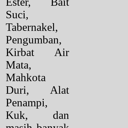
Ester, Bait
Suci,
Tabernakel,
Pengumban,
Kirbat Air
Mata,
Mahkota
Duri, Alat
Penampi,
Kuk, dan
masih banyak