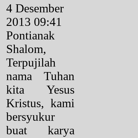
4 Desember
2013 09:41
Pontianak
Shalom,
Terpujilah
nama Tuhan
kita Yesus
Kristus, kami
bersyukur
buat karya