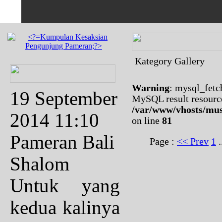
Kategory Gallery
Warning
: mysql_fetc
19 September
MySQL result resourc
/var/www/vhosts/mus
2014 11:10
on line
81
Pameran Bali
Page :
<< Prev
1
.
Shalom
Untuk yang
kedua kalinya