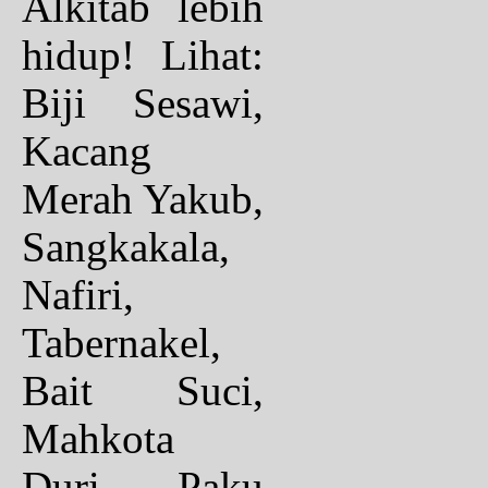
Alkitab lebih
hidup! Lihat:
Biji Sesawi,
Kacang
Merah Yakub,
Sangkakala,
Nafiri,
Tabernakel,
Bait Suci,
Mahkota
Duri, Paku