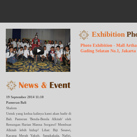
Exhibition
Ph
Photo Exhibition - Mall Arth
Gading Selatan No.1, Jakarta
19 September 2014 11:10
Pameran Bali
Shalom
Untuk yang kedua kalinya kami akan hadir di
Bali. Pameran 'Benda-Benda Alkitab' oleh
Renungan Harian Manna Sorgawi! Membuat
Alkitab lebih hidup! Lihat: Biji Sesawi,
Kacang Merah Yakub, Sangkakala, Nafiri,