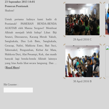
23 September 2013 14:01
Pemeran Pontianak
Shalom!
Untuk pertama kalinya kami hadir di
Pontianak! PAMERAN BENDA-BENDA
ALKITAB oleh Manna Sorgawi! Membuat
Alkitab menjadi lebih hidup! Lihat: Biji
Sesawi, Dinosaurus, Kacang Merah Yakub,
29 April 2016 C
Sangkakala, Dua Loh Batu, Sangkakala,
Ceracap, Nafiri, Mahkota Ester, Bait Suci,
Tabernakel, Pengumban, Kirbat Air Mata,
Mahkota Duri, Alat Penampi, Kuk, dan masih
banyak lagi benda-benda Alkitab lainnya
yang bisa Anda lihat secara langsung. Dan ...
[
Read More
]
30 April 2016 B
Hit Counter :