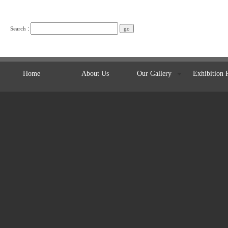
:
Search
Home
About Us
Our Gallery
Exhibition