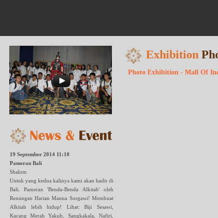
Exhibition
Ph
Photo Exhibition - Mall Of In
19 September 2014 11:10
Pameran Bali
Shalom
Untuk yang kedua kalinya kami akan hadir di
Bali. Pameran 'Benda-Benda Alkitab' oleh
Renungan Harian Manna Sorgawi! Membuat
Alkitab lebih hidup! Lihat: Biji Sesawi,
Kacang Merah Yakub, Sangkakala, Nafiri,