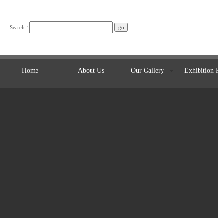
:
Search
Home
About Us
Our Gallery
Exhibition