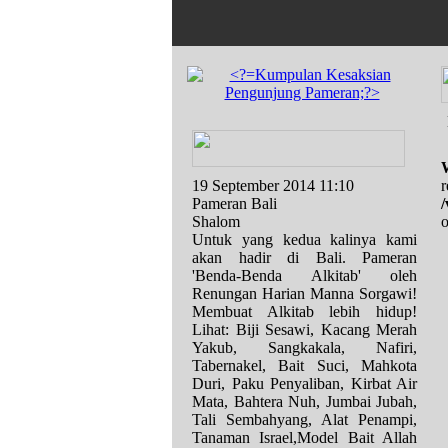
19 September 2014 11:10
r
Pameran Bali
Shalom
o
Untuk yang kedua kalinya kami
akan hadir di Bali. Pameran
'Benda-Benda Alkitab' oleh
Renungan Harian Manna Sorgawi!
Membuat Alkitab lebih hidup!
Lihat: Biji Sesawi, Kacang Merah
Yakub, Sangkakala, Nafiri,
Tabernakel, Bait Suci, Mahkota
Duri, Paku Penyaliban, Kirbat Air
Mata, Bahtera Nuh, Jumbai Jubah,
Tali Sembahyang, Alat Penampi,
Tanaman Israel,Model Bait Allah