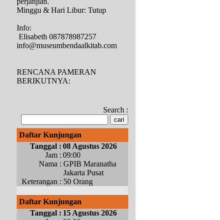
perjanjian.
Minggu & Hari Libur: Tutup
Info:
Elisabeth 087878987257
info@museumbendaalkitab.com
RENCANA PAMERAN
BERIKUTNYA:
Search
:
Daftar Kunjungan
Tanggal :
08 Agustus 2026
Jam :
09:00
Nama :
GPIB Maranatha
Jakarta Pusat
Keterangan :
50 Orang
Daftar Kunjungan
Tanggal :
15 Agustus 2026