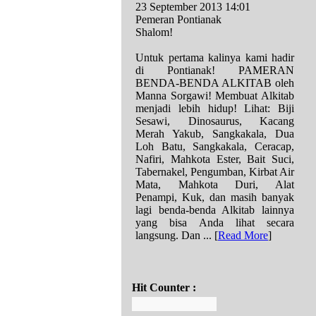
23 September 2013 14:01
Pemeran Pontianak
Shalom!
Untuk pertama kalinya kami hadir
di Pontianak! PAMERAN
BENDA-BENDA ALKITAB oleh
Manna Sorgawi! Membuat Alkitab
menjadi lebih hidup! Lihat: Biji
Sesawi, Dinosaurus, Kacang
Merah Yakub, Sangkakala, Dua
Loh Batu, Sangkakala, Ceracap,
Nafiri, Mahkota Ester, Bait Suci,
Tabernakel, Pengumban, Kirbat Air
Mata, Mahkota Duri, Alat
Penampi, Kuk, dan masih banyak
lagi benda-benda Alkitab lainnya
yang bisa Anda lihat secara
langsung. Dan ...
[
Read More
]
Hit Counter :