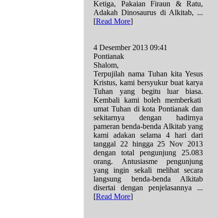
Ketiga, Pakaian Firaun & Ratu,
Adakah Dinosaurus di Alkitab, ...
[
Read More
]
4 Desember 2013 09:41
Pontianak
Shalom,
Terpujilah nama Tuhan kita Yesus
Kristus, kami bersyukur buat karya
Tuhan yang begitu luar biasa.
Kembali kami boleh memberkati
umat Tuhan di kota Pontianak dan
sekitarnya dengan hadirnya
pameran benda-benda Alkitab yang
kami adakan selama 4 hari dari
tanggal 22 hingga 25 Nov 2013
dengan total pengunjung 25.083
orang. Antusiasme pengunjung
yang ingin sekali melihat secara
langsung benda-benda Alkitab
disertai dengan penjelasannya ...
[
Read More
]