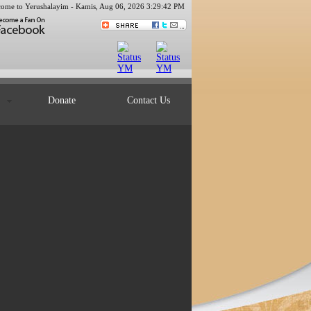
ome to Yerushalayim -
Kamis, Aug 06, 2026 3:29:42 PM
ts
Donate
Contact Us