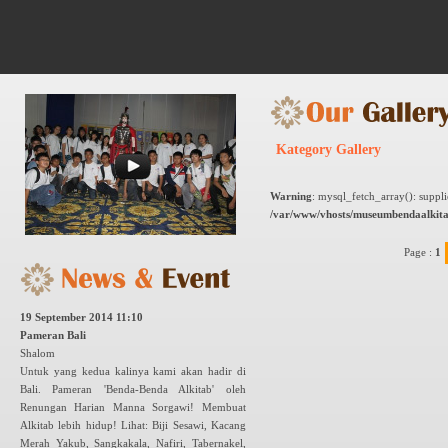
Kategory Gallery
Warning
: mysql_fetch_array(): suppl
/var/www/vhosts/museumbendaalkita
Page :
1
19 September 2014 11:10
Pameran Bali
Shalom
Untuk yang kedua kalinya kami akan hadir di
Bali. Pameran 'Benda-Benda Alkitab' oleh
Renungan Harian Manna Sorgawi! Membuat
Alkitab lebih hidup! Lihat: Biji Sesawi, Kacang
Merah Yakub, Sangkakala, Nafiri, Tabernakel,