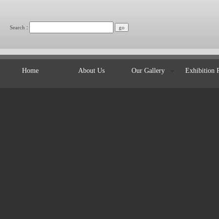
:
Search
Home
About Us
Our Gallery
Exhibition