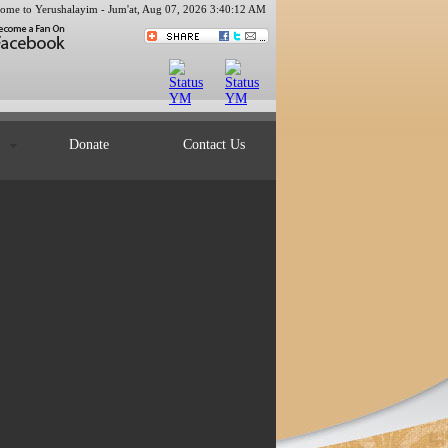
ome to Yerushalayim -
Jum'at, Aug 07, 2026 3:40:13 AM
ts
Donate
Contact Us