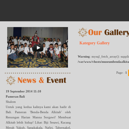
Kategory Gallery
Warning
: mysql_fetch_array(): suppl
/var/www/vhosts/museumbendaalkita
Page :
1
19 September 2014 11:10
Pameran Bali
Shalom
Untuk yang kedua kalinya kami akan hadir di
Bali. Pameran 'Benda-Benda Alkitab' oleh
Renungan Harian Manna Sorgawi! Membuat
Alkitab lebih hidup! Lihat: Biji Sesawi, Kacang
Merah Yakub, Sangkakala, Nafiri, Tabernakel,