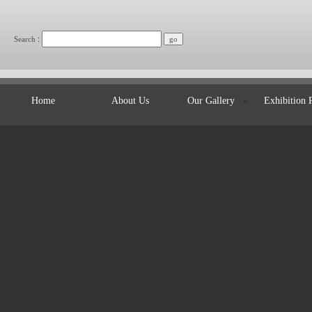
:
Search
Home
About Us
Our Gallery
Exhibition