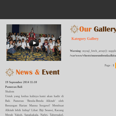
Kategory Gallery
Warning
: mysql_fetch_array(): suppl
/var/www/vhosts/museumbendaalkita
Page :
1
19 September 2014 11:10
Pameran Bali
Shalom
Untuk yang kedua kalinya kami akan hadir di
Bali. Pameran 'Benda-Benda Alkitab' oleh
Renungan Harian Manna Sorgawi! Membuat
Alkitab lebih hidup! Lihat: Biji Sesawi, Kacang
Merah Yakub, Sangkakala, Nafiri, Tabernakel,