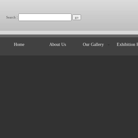
:
Search
Home
About Us
Our Gallery
Exhibition