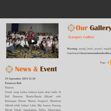
Kategory Gallery
Warning
: mysql_fetch_array(): suppl
/var/www/vhosts/museumbendaalkita
Page :
1
19 September 2014 11:10
Pameran Bali
Shalom
Untuk yang kedua kalinya kami akan hadir di
Bali. Pameran 'Benda-Benda Alkitab' oleh
Renungan Harian Manna Sorgawi! Membuat
Alkitab lebih hidup! Lihat: Biji Sesawi, Kacang
Merah Yakub, Sangkakala, Nafiri, Tabernakel,