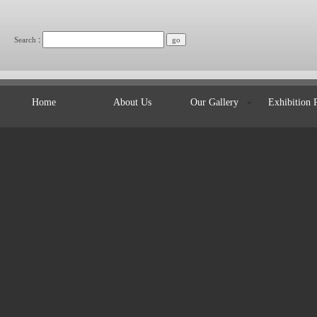
:
Search
Home
About Us
Our Gallery
Exhibition