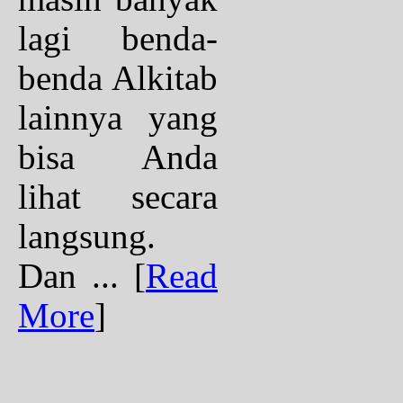
lagi benda-
benda Alkitab
lainnya yang
bisa Anda
lihat secara
langsung.
Dan ...
[
Read
More
]