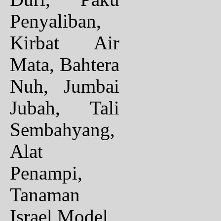
Penyaliban,
Kirbat Air
Mata, Bahtera
Nuh, Jumbai
Jubah, Tali
Sembahyang,
Alat
Penampi,
Tanaman
Israel,Model