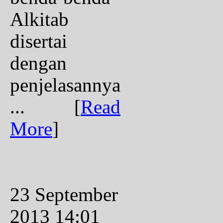
Alkitab
disertai
dengan
penjelasannya
...
[
Read
More
]
23 September
2013 14:01