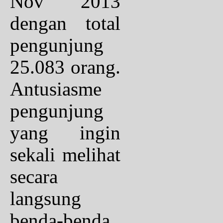
Nov 2013
dengan total
pengunjung
25.083 orang.
Antusiasme
pengunjung
yang ingin
sekali melihat
secara
langsung
benda-benda