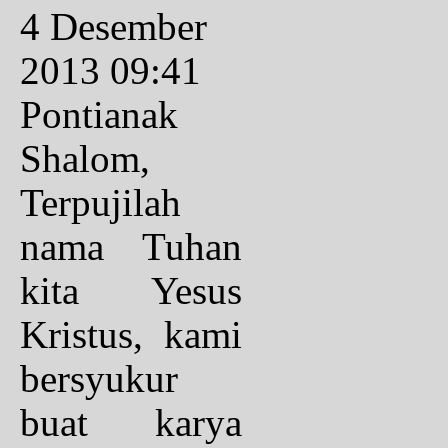
4 Desember
2013 09:41
Pontianak
Shalom,
Terpujilah
nama Tuhan
kita Yesus
Kristus, kami
bersyukur
buat karya