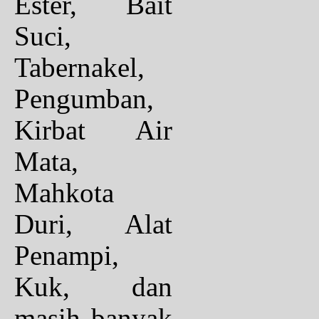
Ester, Bait
Suci,
Tabernakel,
Pengumban,
Kirbat Air
Mata,
Mahkota
Duri, Alat
Penampi,
Kuk, dan
masih banyak