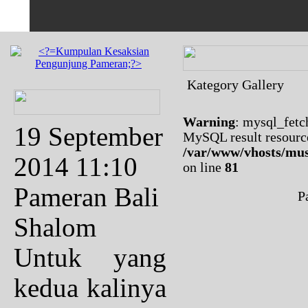
Kategory Gallery
Warning
: mysql_fetc
19 September
MySQL result resourc
/var/www/vhosts/mus
2014 11:10
on line
81
Pameran Bali
P
Shalom
Untuk yang
kedua kalinya