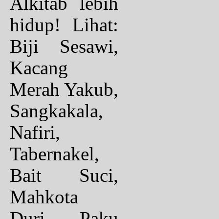
Alkitab lebih
hidup! Lihat:
Biji Sesawi,
Kacang
Merah Yakub,
Sangkakala,
Nafiri,
Tabernakel,
Bait Suci,
Mahkota
Duri, Paku