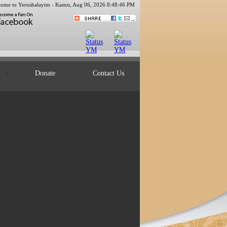
ome to Yerushalayim -
Kamis, Aug 06, 2026 8:48:46 PM
ts
Donate
Contact Us