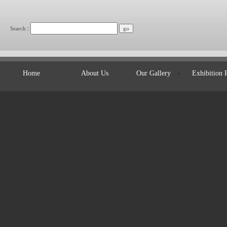
:
Search
Home
About Us
Our Gallery
Exhibition