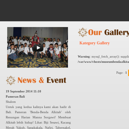
Kategory Gallery
Warning
: mysql_fetch_array(): suppl
/var/www/vhosts/museumbendaalkita
Page :
1
19 September 2014 11:10
Pameran Bali
Shalom
Untuk yang kedua kalinya kami akan hadir di
Bali. Pameran 'Benda-Benda Alkitab' oleh
Renungan Harian Manna Sorgawi! Membuat
Alkitab lebih hidup! Lihat: Biji Sesawi, Kacang
Merah Yakub, Sangkakala, Nafiri, Tabernakel,