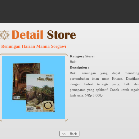
Renungan Harian Manna Sorgawi
Kategory Store :
Buku
Description :
Buku renungan yang dapat menolon
pertumbuhan iman umat Kristen. Disajika
dengan bobot teologis yang baik da
pemaparan yang aplikatif. Cocok untuk segal
jenis usia. @Rp 8.000,-