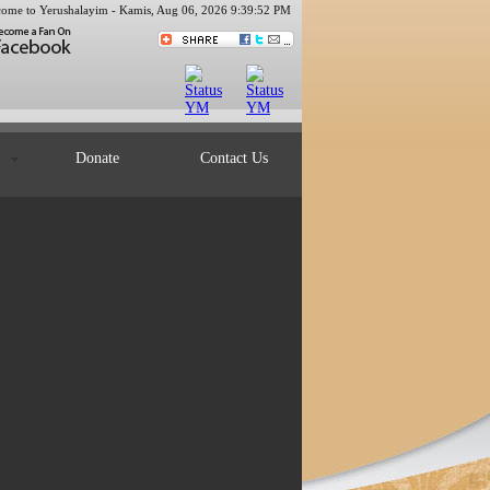
ome to Yerushalayim -
Kamis, Aug 06, 2026 9:39:52 PM
ts
Donate
Contact Us