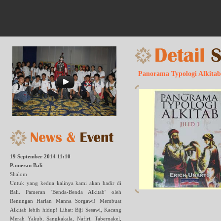
Panorama Typologi Alkitab 
19 September 2014 11:10
Pameran Bali
Shalom
Untuk yang kedua kalinya kami akan hadir di
Bali. Pameran 'Benda-Benda Alkitab' oleh
Renungan Harian Manna Sorgawi! Membuat
Alkitab lebih hidup! Lihat: Biji Sesawi, Kacang
Merah Yakub, Sangkakala, Nafiri, Tabernakel,