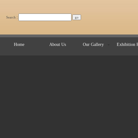
:
Search
Home
About Us
Our Gallery
Exhibition